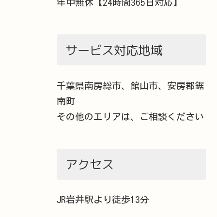
年中無休【24時間365日対応】
サービス対応地域
千葉県南房総市、館山市、安房郡鋸
南町
その他のエリアは、ご相談ください
アクセス
JR岩井駅より徒歩13分