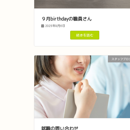
９月birthdayの職員さん
2025年9月6日
続きを読む
スタッフブロ
就職の問い合わせ