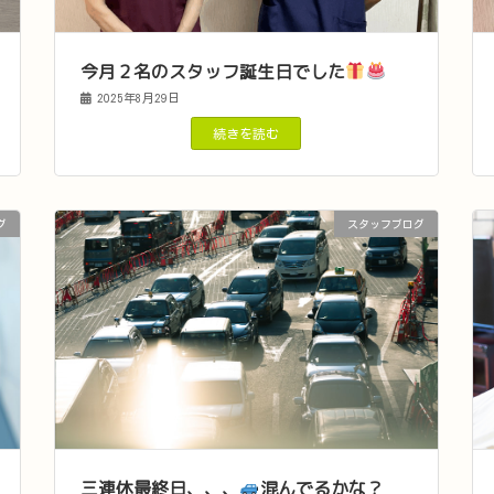
今月２名のスタッフ誕生日でした
2025年8月29日
続きを読む
グ
スタッフブログ
三連休最終日、、、
混んでるかな？