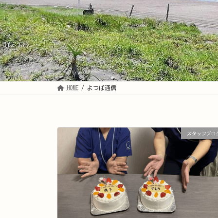
HOME
よつば通信
スタッフブロ