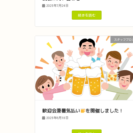
2025年7月24日
続きを読む
スタッフブロ
歓迎会兼暑気払い
を開催しました！
2025年6月18日