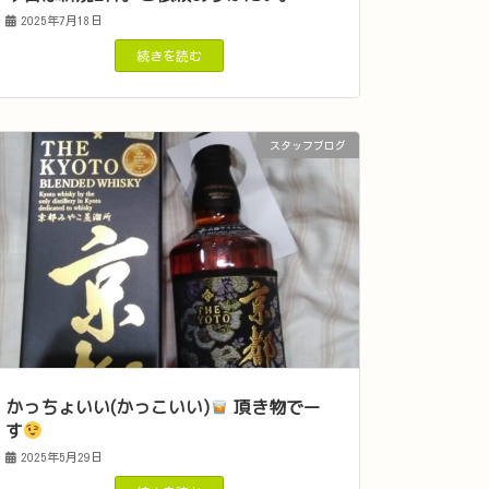
2025年7月18日
続きを読む
スタッフブログ
かっちょいい(かっこいい)
頂き物でー
す
2025年5月29日