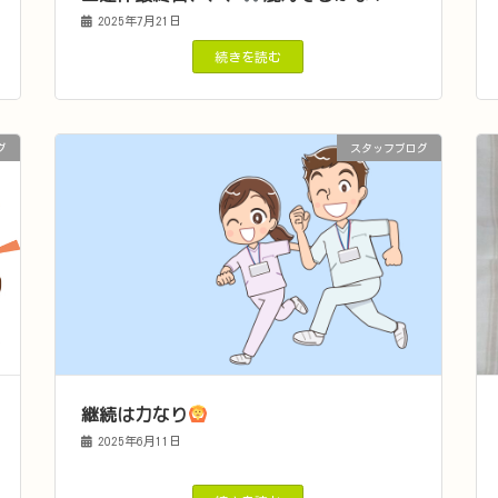
2025年7月21日
続きを読む
グ
スタッフブログ
継続は力なり
2025年6月11日