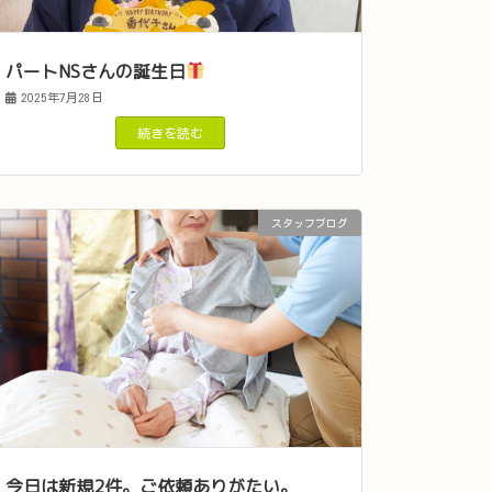
パートNSさんの誕生日
2025年7月28日
続きを読む
スタッフブログ
今日は新規2件。ご依頼ありがたい。