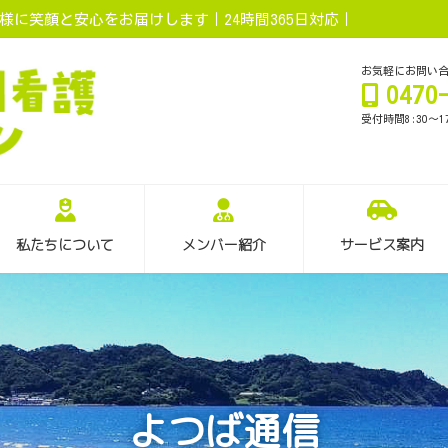
に笑顔と安心をお届けします｜24時間365日対応｜
お気軽にお問い
0470
受付時間8:30～1
私たちについて
メンバー紹介
サービス案内
よつば通信