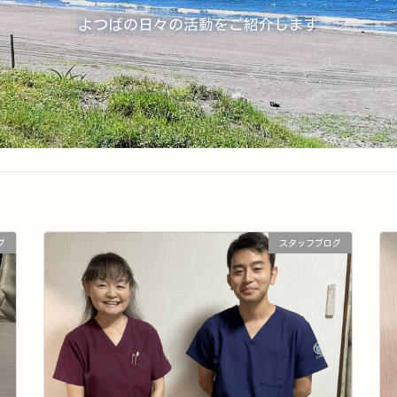
よつばの日々の活動をご紹介します
グ
スタッフブログ