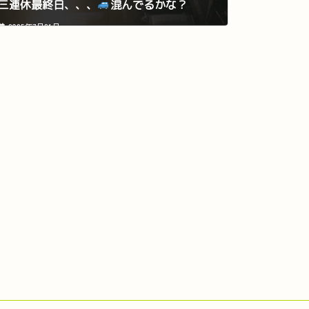
三連休最終日、、、
混んでるかな？
2025年7月21日