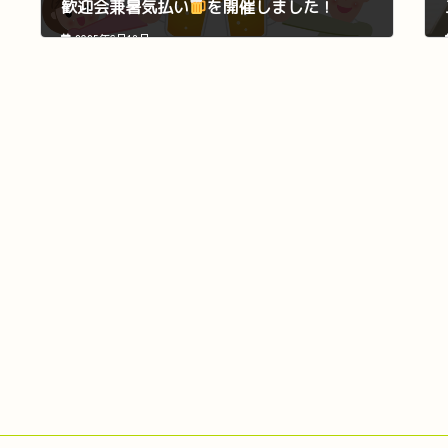
歓迎会兼暑気払い
を開催しました！
2025年6月18日