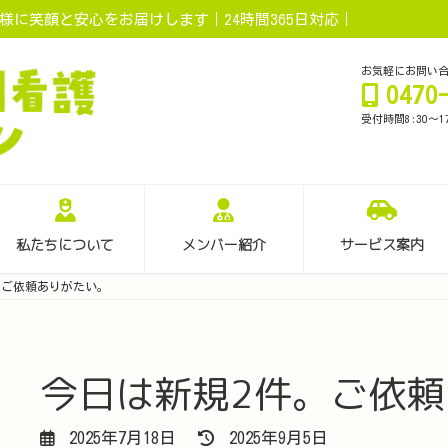
に笑顔と安心をお届けします｜24時間365日対応｜
お気軽にお問い
0470
受付時間8:30～1
私たちについて
メンバー紹介
サービス案内
。ご依頼ありがたい。
今日は新規2件。ご依
最
2025年7月18日
2025年9月5日