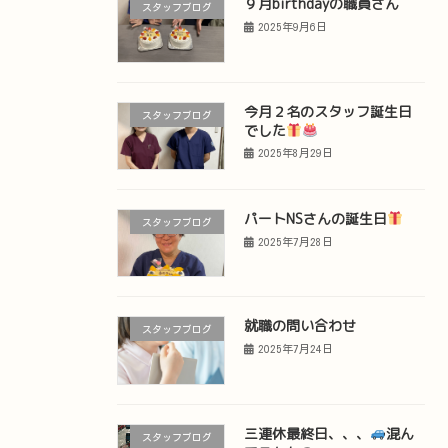
９月birthdayの職員さん
スタッフブログ
2025年9月6日
今月２名のスタッフ誕生日
スタッフブログ
でした
2025年8月29日
パートNSさんの誕生日
スタッフブログ
2025年7月28日
就職の問い合わせ
スタッフブログ
2025年7月24日
三連休最終日、、、
混ん
スタッフブログ