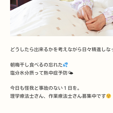
どうしたら出来るかを考えながら日々精進しな
朝梅干し食べるの忘れた
塩分水分摂って熱中症予防🌤
今日も怪我と事故のない１日を。
理学療法士さん、作業療法士さん募集中です