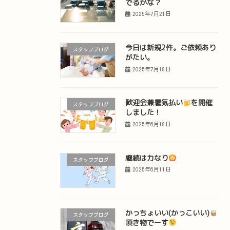
でるかな？
2025年7月21日
今日は新規2件。ご依頼あり
スタッフブログ
がたい。
2025年7月18日
歓迎会兼暑気払い
を開催
スタッフブログ
しました！
2025年6月18日
継続は力なり
スタッフブログ
2025年6月11日
かっちょいい(かっこいい)
スタッフブログ
頂き物でーす